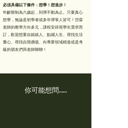
必須具備以下條件：想學！想進步！
年齡限制為六歲起，到彈不動為止。只要真心
想學，無論是初學者或多年彈箏人皆可！岱霖
老師的教學方向多元，課程安排視學生需求而
訂，歡迎想要自娛娛人、點綴人生、尋找生活
重心、尋找自我價值、向專業領域精進或是考
級的朋友們與老師聊聊！​
你可能想問……