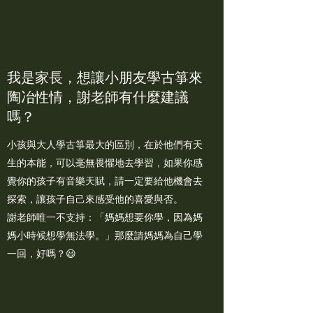
我是家長，想讓小朋友學古箏來
陶冶性情，謝老師有什麼建議
嗎？
小孩與大人學古箏最大的區別，在於他們有天
生的本能，可以毫無畏懼地去學習，如果你感
覺你的孩子有音樂天賦，請一定要給他機會去
探索，讓孩子自己來感受他的喜愛與否。
謝老師唯一不支持：「媽媽想要你學，因為媽
媽小時候想學無法學。」那麼請媽媽為自己學
一回，好嗎？😃