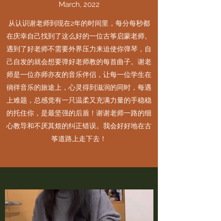
March, 2022
从认识谢老师到现在2年的时间里，每分每秒都
在庆幸自己找到了这么好的一位古筝启蒙老师。
遇到了好老师不需要外界压力来迫使你弹琴，自
己自发的就会想要弹好老师教的每首曲子。谢老
师是一位亦师亦友的音乐伴侣，让每一位学生在
徜徉音乐的旅途上，心灵得到滋润的同时，每遇
上难题，总感觉有一只温柔又充满力量的手稳稳
的托住你，是最坚强的后盾！谢谢老师一路的细
心教导和不厌其烦的纠正错误。我会好好地在古
筝道路上走下去！