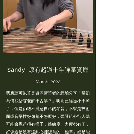
Sandy ​原有超過十年彈箏資歷
March, 2022
我應該可以算是資深習箏者的經驗分享「當初
為何找岱霖老師學古箏？」明明已經從小學琴
了，但是仍總不滿意自己的琴音，不管是技術
面或音樂性好像都不怎麼好，彈琴給外行人聽
可能會覺得很有樣子，熟練度、力度都有了，
好像還是沒有達到心裡認為的「標準」或是能