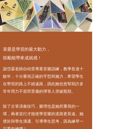
喜愛是學習的最大動力，
鼓勵能帶來成就感！
謝岱霖老師自幼受專業音樂訓練，教學長達十
餘年，十分重視正確的手型與施力，希望學生
在學習的路上不繞遠路，因此她也曾幫助許多
常年用力不當而受傷的彈箏人突破瓶頸。
除了古箏演奏技巧，樂理也是她所重視的一
環，兩者並行才能使學音樂的道路更長遠。她
擅於與學生溝通、引導學生思考，因為練琴一
定要先練腦！