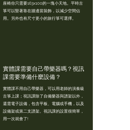
座椅你只需要163x100的一塊小天地。平時古
箏可以豎著靠在牆邊當裝飾，以減少空間佔
用。另外也有尺寸更小的旅行箏可選擇。
實體課需要自己帶樂器嗎？視訊
課需要準備什麼設備？
實體課不用自己帶樂器，可以用老師的演奏級
古箏上課；視訊課除了自備樂器與譜架以外，
還需電子設備，包含平板、電腦或手機，以及
設備架或第二支譜架。視訊課的設置很簡單，
用一次就會了!