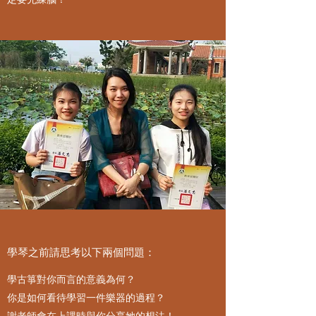
學琴之前請思考以下兩個問題：
學古箏對你而言的意義為何？
你是如何看待學習一件樂器的過程？