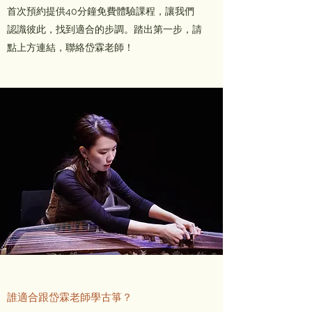
首次預約提供40分鐘免費體驗課程，讓我們
認識彼此，找到適合的步調。踏出第一步，請
點上方連結，聯絡岱霖老師！
誰適合跟岱霖老師學古箏？