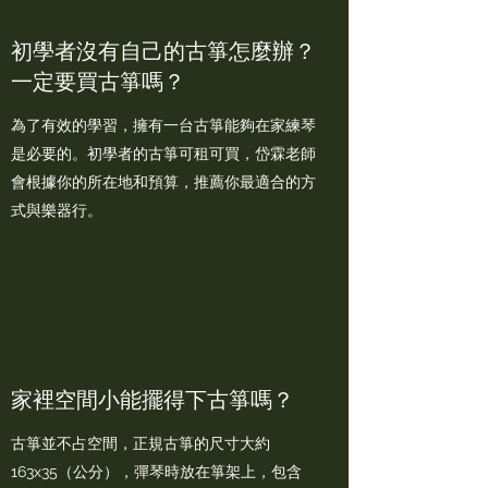
初學者沒有自己的古箏怎麼辦？
一定要買古箏嗎？
為了有效的學習，擁有一台古箏能夠在家練琴
是必要的。初學者的古箏可租可買，岱霖老師
會根據你的所在地和預算，推薦你最適合的方
式與樂器行。
家裡空間小能擺得下古箏嗎？
古箏並不占空間，正規古箏的尺寸大約
163x35（公分），彈琴時放在箏架上，包含