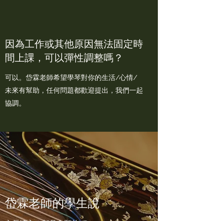
因為工作或其他原因無法固定時
間上課，可以彈性調整嗎？
可以。岱霖老師希望學琴對你的生活/心情/
未來有幫助，任何問題都歡迎提出，我們一起
協調。
岱霖老師的學生說