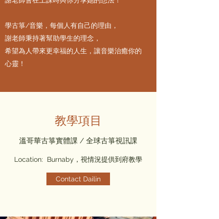
謝老師會在上課時與你分享她的想法！
學古箏/音樂，每個人有自己的理由，
謝老師秉持著幫助學生的理念，
希望為人帶來更幸福的人生，讓音樂治癒你的
心靈！
​​教學項目
​​溫哥華古箏實體課 / 全球古箏視訊課
​​Location: Burnaby，視情況提供到府教學
Contact Dailin