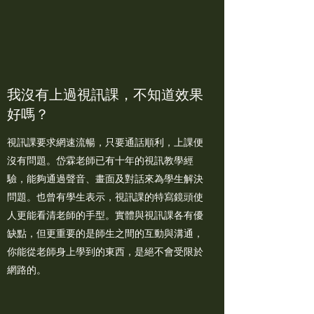
我沒有上過視訊課，不知道效果
好嗎？
視訊課要求網速流暢，只要通話順利，上課便
沒有問題。岱霖老師已有十年的視訊教學經
驗，能夠通過聲音、畫面及對話來為學生解決
問題。也曾有學生表示，視訊課的特寫鏡頭使
人更能看清老師的手型。實體與視訊課各有優
缺點，但更重要的是師生之間的互動與溝通，
你能從老師身上學到的東西，是絕不會受限於
網路的。