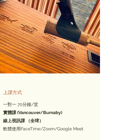
上課方式
一對一 70分鐘/堂
實體課 (Vancouver/Burnaby)
線上視訊課 （全球）
軟體使用FaceTime/Zoom/Google Meet