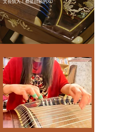
文長慎入！都是自願的XD